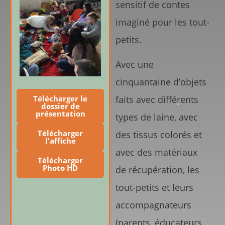
sensitif de contes
imaginé pour les tout-
petits.
Avec une
cinquantaine d’objets
Télécharger le
faits avec différents
dossier de
présentation
types de laine, avec
Télécharger
des tissus colorés et
l'affiche
avec des matériaux
Télécharger
Photo HD
de récupération, les
tout-petits et leurs
accompagnateurs
(parents, éducateurs,