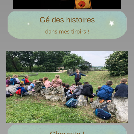
Gé des histoires
A partir de 6 mois – de 30 à 40 min
dans mes tiroirs !