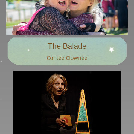
The Balade
Durée 40 à 50 min
Contée Clownée