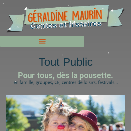
Tout Public
Pour tous, dès la pousette.
en famille, groupes, CE, centres de loisirs, festivals…