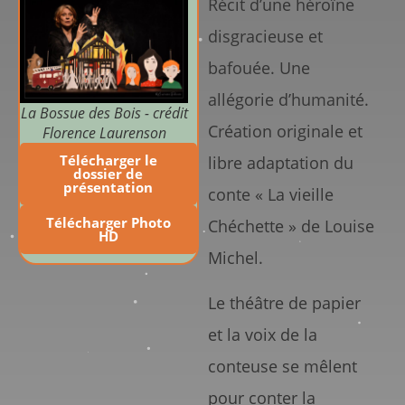
Récit d’une héroïne
disgracieuse et
bafouée. Une
allégorie d’humanité.
La Bossue des Bois - crédit
Création originale et
Florence Laurenson
Télécharger le
libre adaptation du
dossier de
présentation
conte « La vieille
Télécharger Photo
Chéchette » de Louise
HD
Michel.
Le théâtre de papier
et la voix de la
conteuse se mêlent
pour conter la