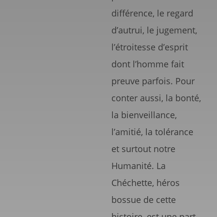
différence, le regard
d’autrui, le jugement,
l’étroitesse d’esprit
dont l’homme fait
preuve parfois. Pour
conter aussi, la bonté,
la bienveillance,
l’amitié, la tolérance
et surtout notre
Humanité. La
Chéchette, héros
bossue de cette
histoire, est une part